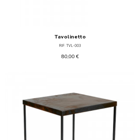
Tavolinetto
RIF: TVL-003
80,00 €