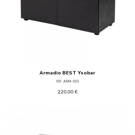
Armadio BEST Ysobar
RIF: ARM-003
220,00 €