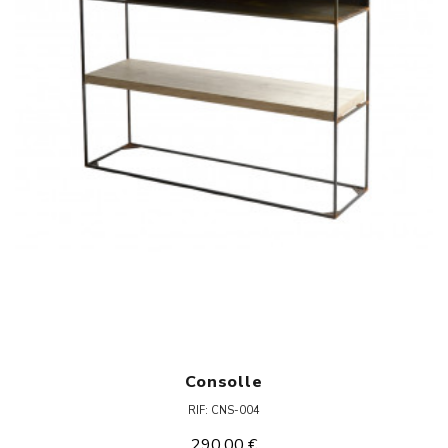
Consolle
RIF: CNS-004
290,00 €