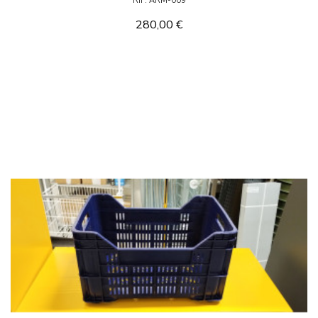
RIF: ARM-009
280,00 €