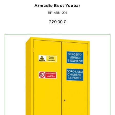
Armadio Best Ysobar
RIF: ARM-001
220,00 €