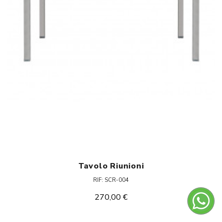
Tavolo Riunioni
RIF: SCR-004
270,00 €