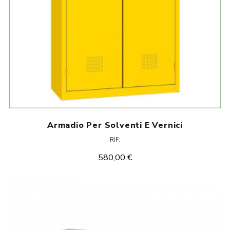
Armadio Per Solventi E Vernici
RIF:
580,00 €