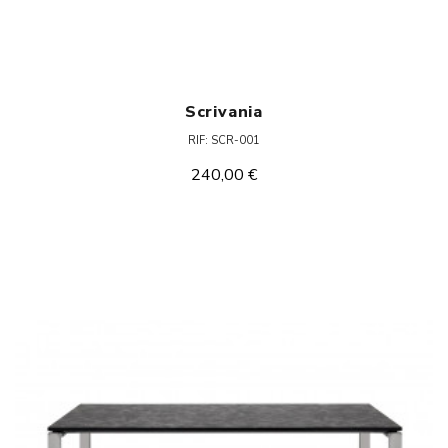
Scrivania
RIF: SCR-001
240,00 €