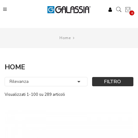
0
Home
HOME

FILTRO
Rilevanza
Visualizzati 1-100 su 289 articoli