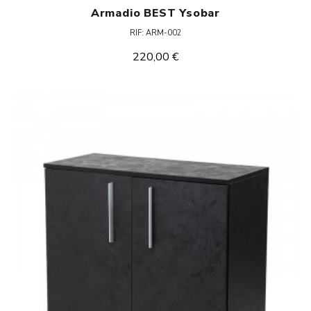
Armadio BEST Ysobar
RIF: ARM-002
220,00 €