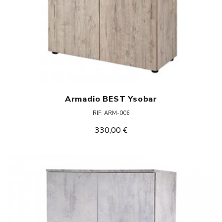
Armadio BEST Ysobar
RIF: ARM-006
330,00 €