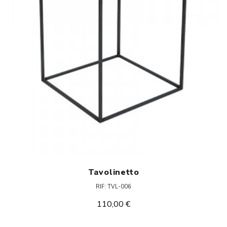
Tavolinetto
RIF: TVL-006
110,00 €