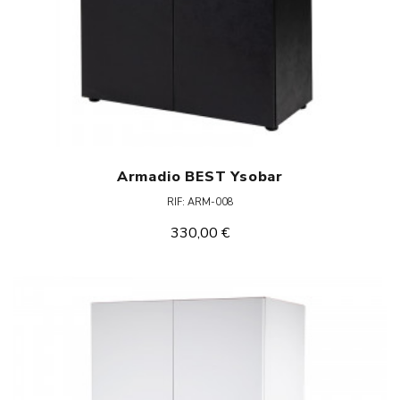
Armadio BEST Ysobar
RIF: ARM-008
330,00 €