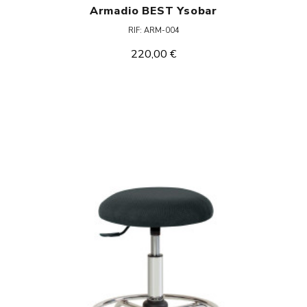
Armadio BEST Ysobar
RIF: ARM-004
220,00 €