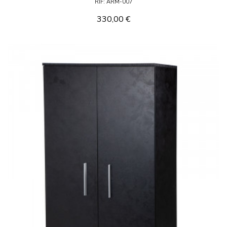
RIF: ARM-007
330,00 €