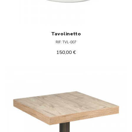
Tavolinetto
RIF: TVL-007
150,00 €