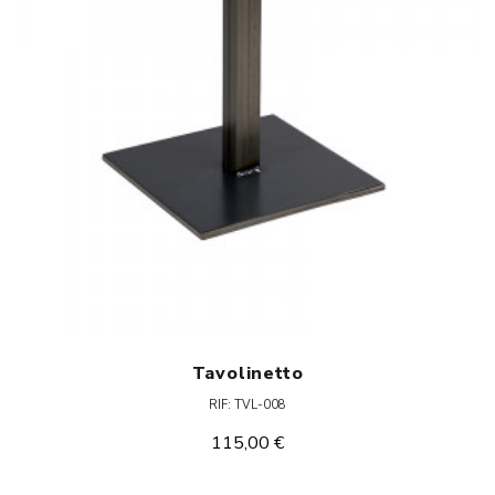
Tavolinetto
RIF: TVL-008
115,00 €