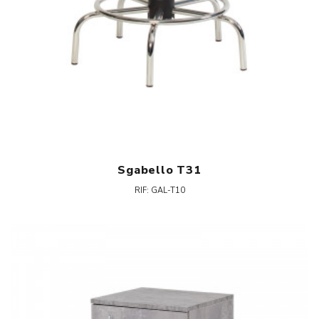
Sgabello T31
RIF: GAL-T10