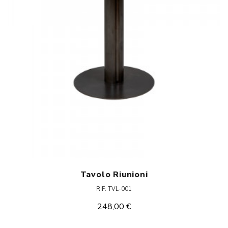
Tavolo Riunioni
RIF: TVL-001
248,00 €