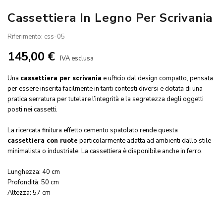
Cassettiera In Legno Per Scrivania
Riferimento: css-05
145,00 €
IVA esclusa
Una
cassettiera per scrivania
e ufficio dal design compatto, pensata
per essere inserita facilmente in tanti contesti diversi e dotata di una
pratica serratura per tutelare l’integrità e la segretezza degli oggetti
posti nei cassetti.
La ricercata finitura effetto cemento spatolato rende questa
cassettiera con ruote
particolarmente adatta ad ambienti dallo stile
minimalista o industriale. La cassettiera è disponibile anche in ferro.
Lunghezza: 40 cm
Profondità: 50 cm
Altezza: 57 cm