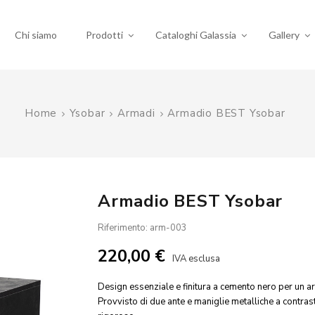
Chi siamo
Prodotti
Cataloghi Galassia
Gallery
Home
Ysobar
Armadi
Armadio BEST Ysobar
Armadio BEST Ysobar
Riferimento: arm-003
220,00 €
IVA esclusa
Design essenziale e finitura a cemento nero per un a
Provvisto di due ante e maniglie metalliche a contra