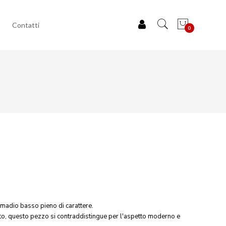
Contatti
0
rmadio basso pieno di carattere.
sto, questo pezzo si contraddistingue per l'aspetto moderno e