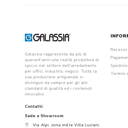
INFOR
Recesso 
Galassia rappresenta da più di
Pagamen
quarant'anni una realtà produttiva di
spicco nel settore dell'arredamento
Spedizi
per uffici, industria, negozi. Tutta la
Termini 
sua produzione artigianale si
distingue da sempre per gli alti
standard di qualità ed i contenuti
innovativi.
Contatti:
Sede e Showroom
Via Alpi, zona ind.le Villa Luciani,