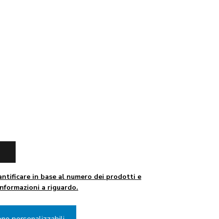
ntificare in base al numero dei prodotti e
informazioni a riguardo.
ono personalizzabili.