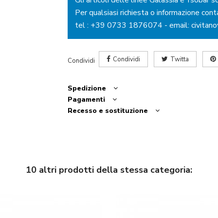
Per qualsiasi richiesta o informazione cont
tel :
+39 0733 1876074
- email:
civitan
Condividi
Twitta
Condividi
Spedizione
Pagamenti
Recesso e sostituzione
10 altri prodotti della stessa categoria: