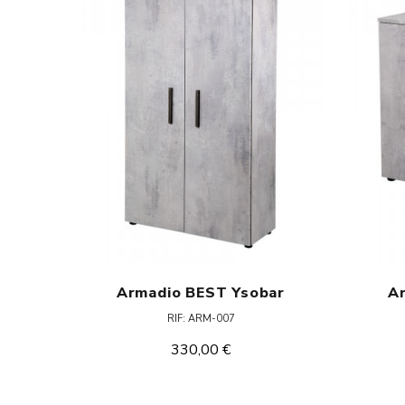
Armadio BEST Ysobar
A
RIF: ARM-007
330,00 €