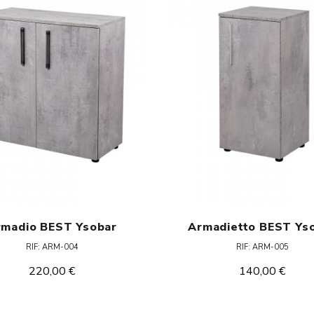
rmadio BEST Ysobar
Armadietto BEST Ys
RIF: ARM-004
RIF: ARM-005
220,00 €
140,00 €