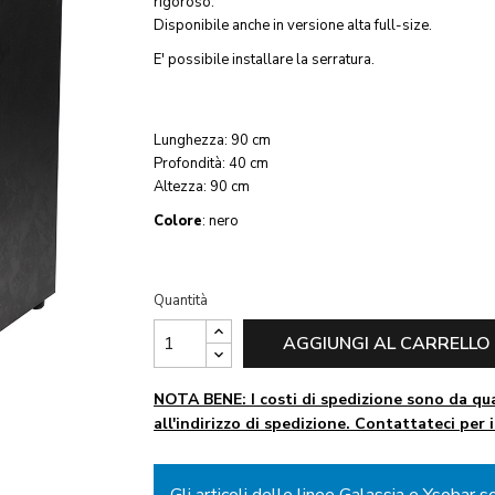
rigoroso.
Disponibile anche in versione alta full-size.
E' possibile installare la serratura.
Lunghezza: 90 cm
Profondità: 40 cm
Altezza: 90 cm
Colore
: nero
Quantità
AGGIUNGI AL CARRELLO
NOTA BENE: I costi di spedizione sono da qua
all'indirizzo di spedizione. Contattateci per 
Gli articoli delle linee Galassia e Ysobar s