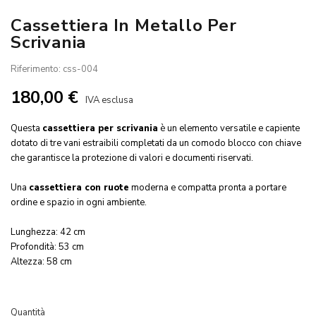
Cassettiera In Metallo Per
Scrivania
Riferimento: css-004
180,00 €
IVA esclusa
Questa
cassettiera per scrivania
è un elemento versatile e capiente
dotato di tre vani estraibili completati da un comodo blocco con chiave
che garantisce la protezione di valori e documenti riservati.
Una
cassettiera con ruote
moderna e compatta pronta a portare
ordine e spazio in ogni ambiente.
Lunghezza: 42 cm
Profondità: 53 cm
Altezza: 58 cm
Quantità