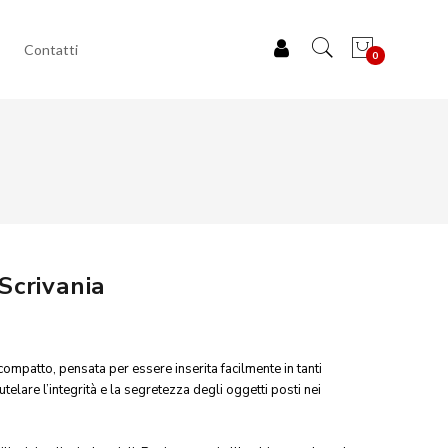
Contatti
0
Scrivania
compatto, pensata per essere inserita facilmente in tanti
utelare l’integrità e la segretezza degli oggetti posti nei