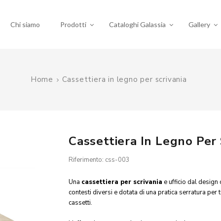
Chi siamo
Prodotti
Cataloghi Galassia
Gallery
Home
Cassettiera in legno per scrivania
Cassettiera In Legno Per 
Riferimento: css-003
Una
cassettiera per scrivania
e ufficio dal design 
contesti diversi e dotata di una pratica serratura per t
cassetti.