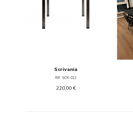
Scrivania
RIF: SCR-012
220,00 €