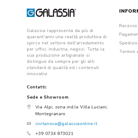
INFOR
Recesso 
Galassia rappresenta da più di
Pagamen
quarant'anni una realtà produttiva di
spicco nel settore dell'arredamento
Spedizi
per uffici, industria, negozi. Tutta la
Termini 
sua produzione artigianale si
distingue da sempre per gli alti
standard di qualità ed i contenuti
innovativi.
Contatti:
Sede e Showroom
Via Alpi, zona ind.le Villa Luciani,
Montegranaro
civitanova@galassiaonline.it
+39 0734 873021