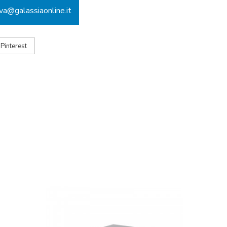
ova@galassiaonline.it
Pinterest