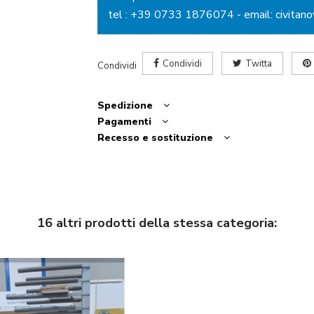
tel :
+39 0733 1876074
- email:
civitan
Condividi
Twitta
Condividi
Spedizione
Pagamenti
Recesso e sostituzione
16 altri prodotti della stessa categoria: