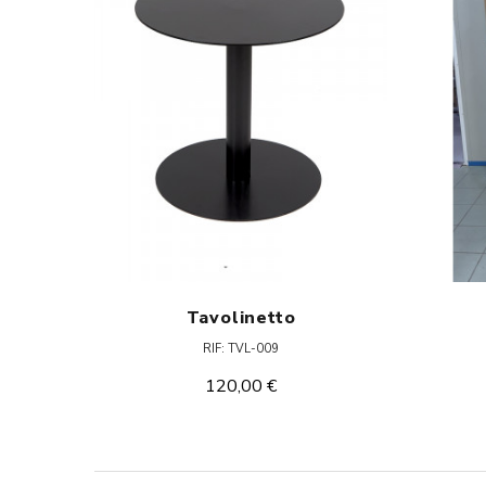
Tavolinetto
RIF: TVL-009
120,00 €