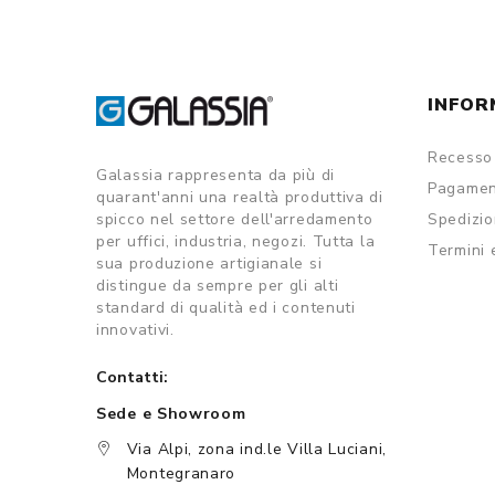
INFOR
Recesso 
Galassia rappresenta da più di
Pagamen
quarant'anni una realtà produttiva di
spicco nel settore dell'arredamento
Spedizi
per uffici, industria, negozi. Tutta la
Termini 
sua produzione artigianale si
distingue da sempre per gli alti
standard di qualità ed i contenuti
innovativi.
Contatti:
Sede e Showroom
Via Alpi, zona ind.le Villa Luciani,
Montegranaro