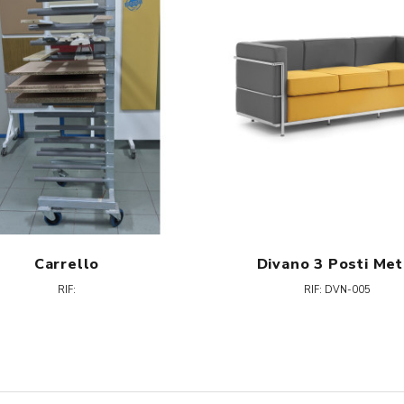
Carrello
Divano 3 Posti Met
RIF:
RIF: DVN-005