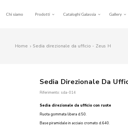
Chi siamo
Prodotti
Cataloghi Galassia
Gallery
Home
Sedia direzionale da ufficio - Zeus H
Sedia Direzionale Da Uffi
Riferimento: sda-014
Sedia direzionale da ufficio con ruote
Ruota gommata libera d.50.
Base piramidale in acciaio cromato d.640.