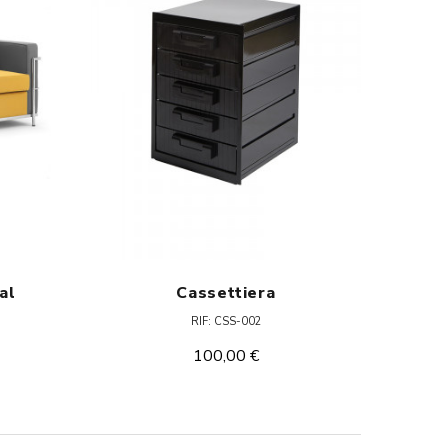
al
Cassettiera
RIF: CSS-002
100,00 €