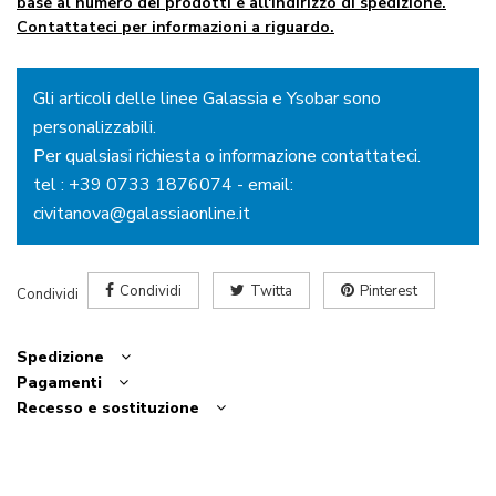
base al numero dei prodotti e all'indirizzo di spedizione.
Contattateci per informazioni a riguardo.
Gli articoli delle linee Galassia e Ysobar sono
personalizzabili.
Per qualsiasi richiesta o informazione contattateci.
tel :
+39 0733 1876074
- email:
civitanova@galassiaonline.it
Condividi
Twitta
Pinterest
Condividi
Spedizione
Pagamenti
Recesso e sostituzione