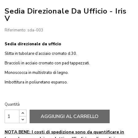
Sedia Direzionale Da Ufficio - Iris
V
Riferimento: sda-003
Sedia direzionale da ufficio
Slitta in tubolare d’acciaio cromato d.30.
Braccioli in acciaio cromato con pad tappezzati.
Monoscocca in multistrato di legno.
Imbottitura in poliuretano espanso.
Quantità
AGGIUNGI AL CARRELLO
NOTA BENE: I costi di spedizione sono da quantificare in