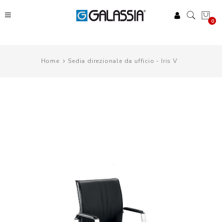
0
Home
Sedia direzionale da ufficio - Iris V