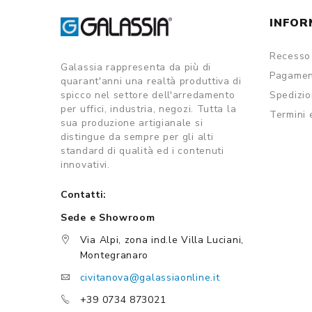
INFOR
Recesso 
Galassia rappresenta da più di
Pagamen
quarant'anni una realtà produttiva di
spicco nel settore dell'arredamento
Spedizi
per uffici, industria, negozi. Tutta la
Termini 
sua produzione artigianale si
distingue da sempre per gli alti
standard di qualità ed i contenuti
innovativi.
Contatti:
Sede e Showroom
Via Alpi, zona ind.le Villa Luciani,
Montegranaro
civitanova@galassiaonline.it
+39 0734 873021