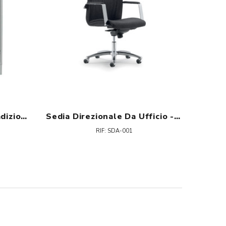
Armadio Spogliatoio Tradizionale 3 Vani
Sedia Direzionale Da Ufficio - Iris H
RIF: SDA-001