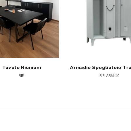
Tavolo Riunioni
RIF:
RIF: ARM-10