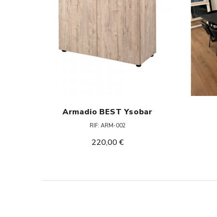
Armadio BEST Ysobar
RIF: ARM-002
220,00 €