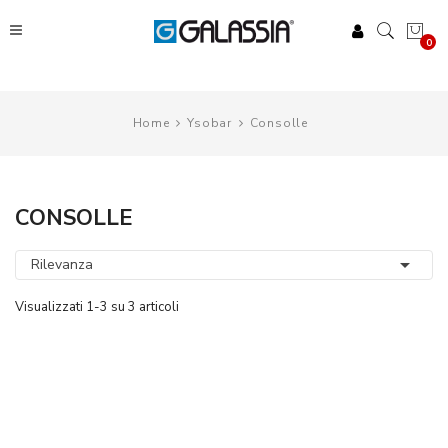
0
Home
Ysobar
Consolle
CONSOLLE

Rilevanza
Visualizzati 1-3 su 3 articoli