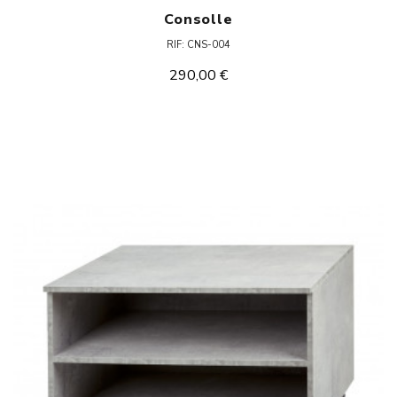
Consolle
RIF: CNS-004
290,00 €