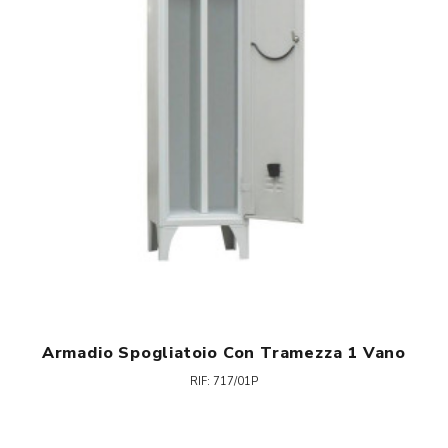
Armadio Spogliatoio Con Tramezza 1 Vano
RIF: 717/01P