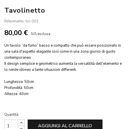
Tavolinetto
Riferimento: tvl-003
80,00 €
IVA esclusa
Un tavolo “da fumo” basso e compatto che può essere posizionato in
una sala d'aspetto elegante così come in una zona giorno di gusto
contemporaneo.
Il design semplice e geometrico aumenta la versatilità dell'elemento e
lo rende idoneo a tante situazioni differenti.
Lunghezza: 50cm
Profondità: 50cm
Altezza: 40cm
Quantità
AGGIUNGI AL CARRELLO