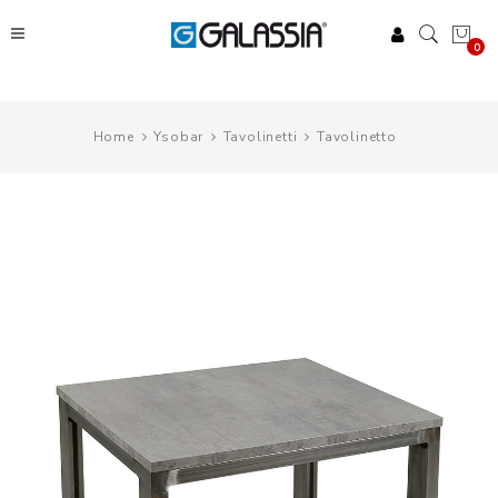
0
Home
Ysobar
Tavolinetti
Tavolinetto