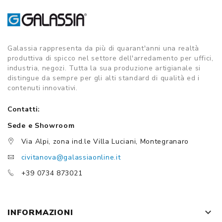
Galassia rappresenta da più di quarant'anni una realtà
produttiva di spicco nel settore dell'arredamento per uffici,
industria, negozi. Tutta la sua produzione artigianale si
distingue da sempre per gli alti standard di qualità ed i
contenuti innovativi.
Contatti:
Sede e Showroom
Via Alpi, zona ind.le Villa Luciani, Montegranaro
civitanova@galassiaonline.it
+39 0734 873021
keyboard_arrow_down
INFORMAZIONI