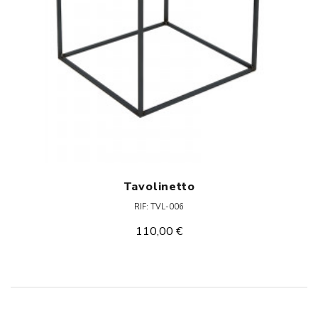
Tavolinetto
RIF: TVL-006
110,00 €