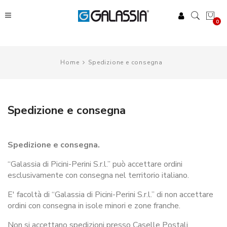
0
Home
Spedizione e consegna
Spedizione e consegna
Spedizione e consegna.
“Galassia di Picini-Perini S.r.l.” può accettare ordini
esclusivamente con consegna nel territorio italiano.
E' facoltà di “Galassia di Picini-Perini S.r.l.” di non accettare
ordini con consegna in isole minori e zone franche.
Non si accettano spedizioni presso Caselle Postali.