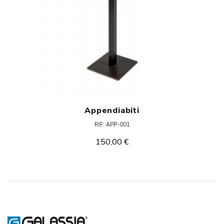
Appendiabiti
RIF: APP-001
150,00 €