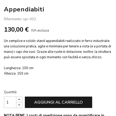
Appendiabiti
Riferimento: spr-002
130,00 €
IVA esclusa
Un semplice e solido stand appendiabiti realizzato in ferro industriale:
una soluzione pratica, agile e minimale per tenere a vista (e a portata di
mano) i capi che vuoi. Grazie alle ruote in dotazione, inoltre, la struttura
può essere spostata in ogni momento con facilità e senza sforzo.
Lunghezza: 100 cm
Altezza: 150 cm
Quantità
AGGIUNGI AL CARRELLO
NOTA BENE: I costi di spedizione sono da quantificare in