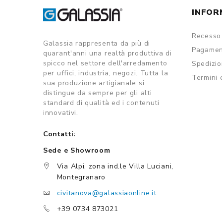
INFOR
Recesso 
Galassia rappresenta da più di
Pagamen
quarant'anni una realtà produttiva di
spicco nel settore dell'arredamento
Spedizi
per uffici, industria, negozi. Tutta la
Termini 
sua produzione artigianale si
distingue da sempre per gli alti
standard di qualità ed i contenuti
innovativi.
Contatti:
Sede e Showroom
Via Alpi, zona ind.le Villa Luciani,
Montegranaro
civitanova@galassiaonline.it
+39 0734 873021