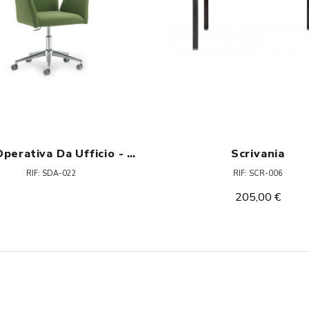
Sedia Operativa Da Ufficio - Ocean L
Scrivania
RIF: SDA-022
RIF: SCR-006
205,00 €