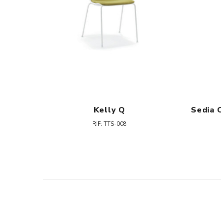
Kelly Q
RIF: TTS-008