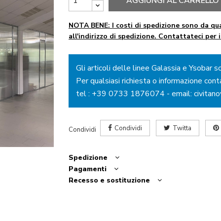
AGGIUNGI AL CARRELLO
NOTA BENE: I costi di spedizione sono da qua
all'indirizzo di spedizione. Contattateci per 
Gli articoli delle linee Galassia e Ysobar s
Per qualsiasi richiesta o informazione cont
tel :
+39 0733 1876074
- email:
civitan
Condividi
Twitta
Condividi
Spedizione
Pagamenti
Recesso e sostituzione