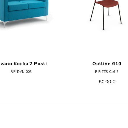
ivano Kocka 2 Posti
Outline 610
RIF: DVN-003
RIF: TTS-016-2
80,00 €