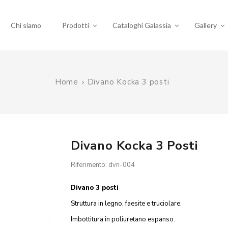
Chi siamo
Prodotti
Cataloghi Galassia
Gallery
Home
Divano Kocka 3 posti
Divano Kocka 3 Posti
Riferimento: dvn-004
Divano 3 posti
Struttura in legno, faesite e truciolare.
Imbottitura in poliuretano espanso.