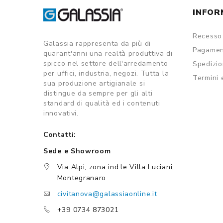
INFOR
Recesso 
Galassia rappresenta da più di
Pagamen
quarant'anni una realtà produttiva di
spicco nel settore dell'arredamento
Spedizi
per uffici, industria, negozi. Tutta la
Termini 
sua produzione artigianale si
distingue da sempre per gli alti
standard di qualità ed i contenuti
innovativi.
Contatti:
Sede e Showroom
Via Alpi, zona ind.le Villa Luciani,
Montegranaro
civitanova@galassiaonline.it
+39 0734 873021