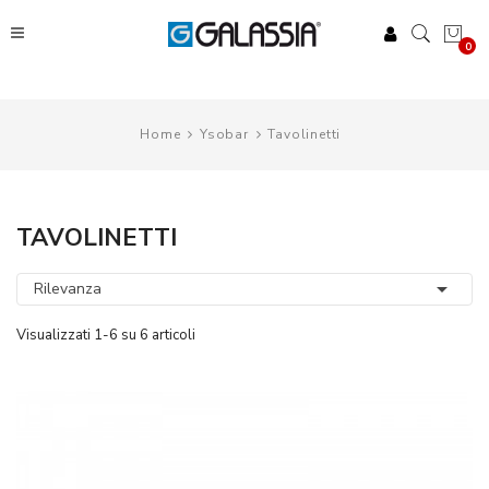
0
Home
Ysobar
Tavolinetti
TAVOLINETTI

Rilevanza
Visualizzati 1-6 su 6 articoli