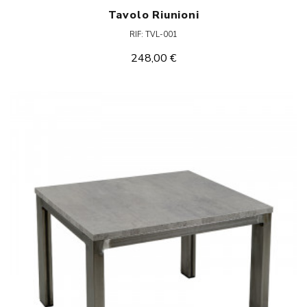
Tavolo Riunioni
RIF: TVL-001
248,00 €