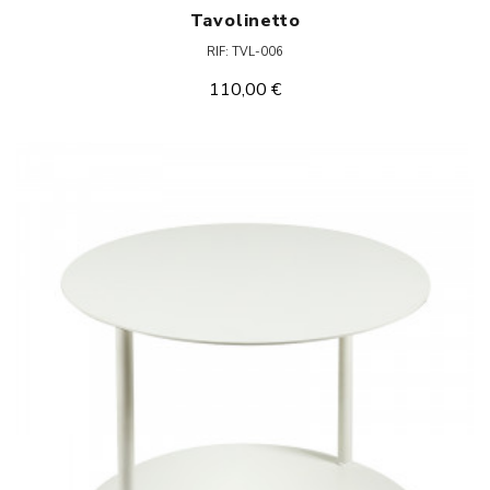
Tavolinetto
RIF: TVL-006
110,00 €