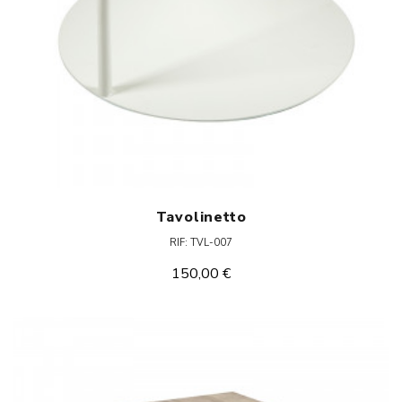
Tavolinetto
RIF: TVL-007
150,00 €