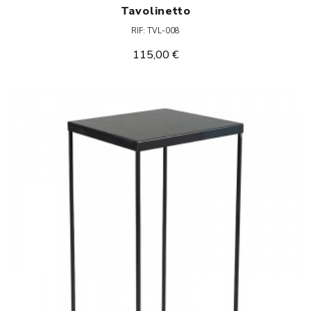
Tavolinetto
RIF: TVL-008
115,00 €