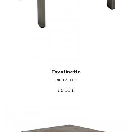
Tavolinetto
RIF: TVL-003
80,00 €