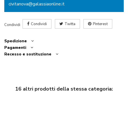
civitanova@galassiaonline.it
Condividi
Twitta
Pinterest
Condividi
Spedizione
Pagamenti
Recesso e sostituzione
16 altri prodotti della stessa categoria: