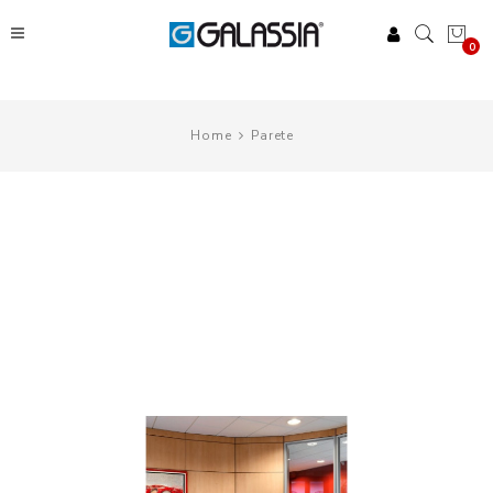
0
Home
Parete