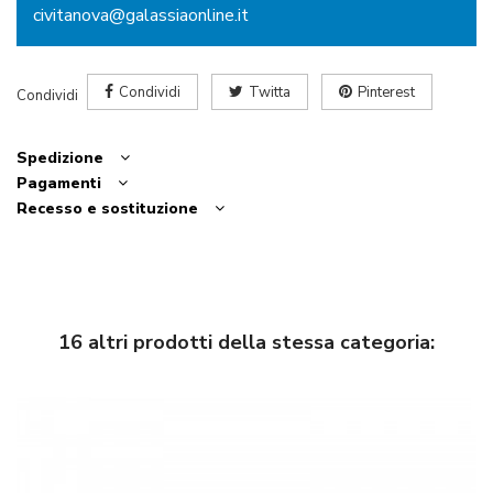
civitanova@galassiaonline.it
Condividi
Twitta
Pinterest
Condividi
Spedizione
Pagamenti
Recesso e sostituzione
16 altri prodotti della stessa categoria: