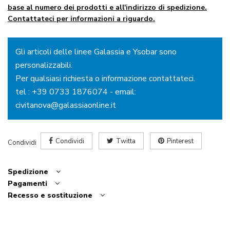
base al numero dei prodotti e all'indirizzo di spedizione.
Contattateci per informazioni a riguardo.
Gli articoli delle linee Galassia e Ysobar sono
personalizzabili.
Per qualsiasi richiesta o informazione contattateci.
tel :
+39 0733 1876074
- email:
civitanova@galassiaonline.it
Condividi
Twitta
Pinterest
Condividi
Spedizione
Pagamenti
Recesso e sostituzione