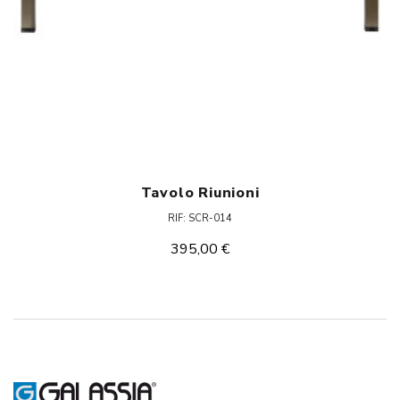
Tavolo Riunioni
RIF: SCR-014
395,00 €