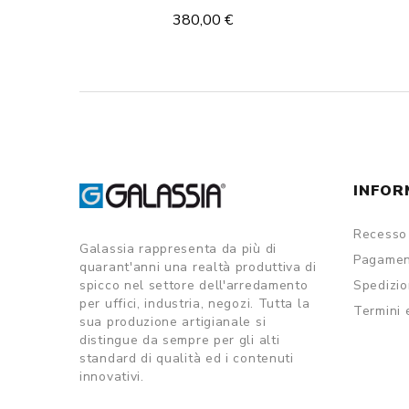
380,00 €
INFOR
Recesso 
Galassia rappresenta da più di
Pagamen
quarant'anni una realtà produttiva di
spicco nel settore dell'arredamento
Spedizi
per uffici, industria, negozi. Tutta la
Termini 
sua produzione artigianale si
distingue da sempre per gli alti
standard di qualità ed i contenuti
innovativi.