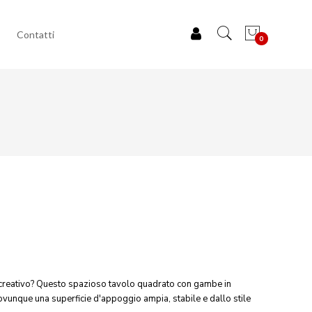
Contatti
0
io creativo? Questo spazioso tavolo quadrato con gambe in
 ovunque una superficie d'appoggio ampia, stabile e dallo stile