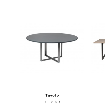
Tavolo
RIF: TVL-014