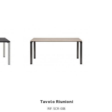
Tavolo Riunioni
RIF: SCR-008