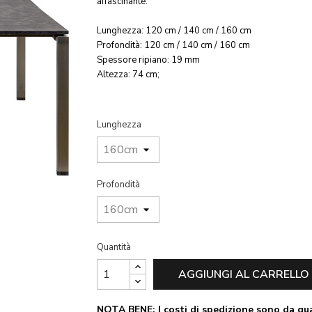
affascinante.
Lunghezza: 120 cm / 140 cm / 160 cm
Profondità: 120 cm / 140 cm / 160 cm
Spessore ripiano: 19 mm
Altezza: 74 cm;
Lunghezza
Profondità
Quantità
AGGIUNGI AL CARRELLO
NOTA BENE: I costi di spedizione sono da qua