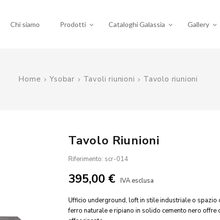
Chi siamo
Prodotti
Cataloghi Galassia
Gallery
Home
Ysobar
Tavoli riunioni
Tavolo riunioni
Tavolo Riunioni
Riferimento: scr-014
395,00 €
IVA esclusa
Ufficio underground, loft in stile industriale o spaz
ferro naturale e ripiano in solido cemento nero offre