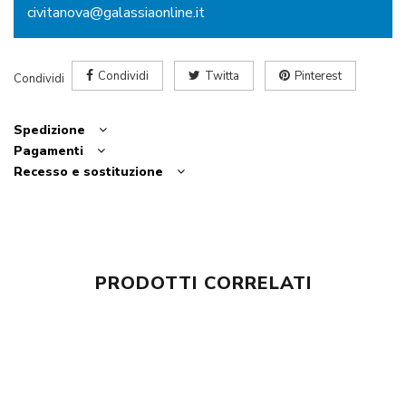
civitanova@galassiaonline.it
Condividi
Twitta
Pinterest
Condividi
Spedizione
Pagamenti
Recesso e sostituzione
PRODOTTI CORRELATI