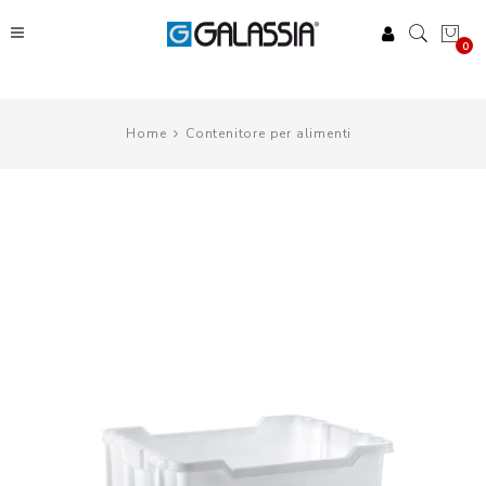
0
Home
Contenitore per alimenti