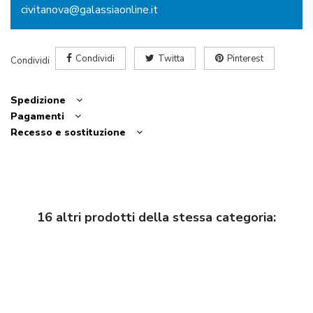
civitanova@galassiaonline.it
Condividi
Twitta
Pinterest
Condividi
Spedizione
Pagamenti
Recesso e sostituzione
16 altri prodotti della stessa categoria: