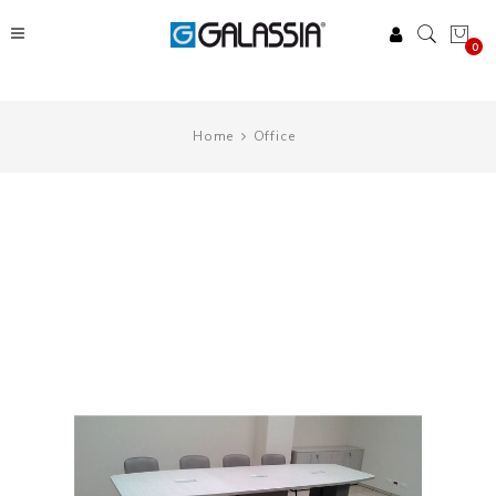
0
Home
Office