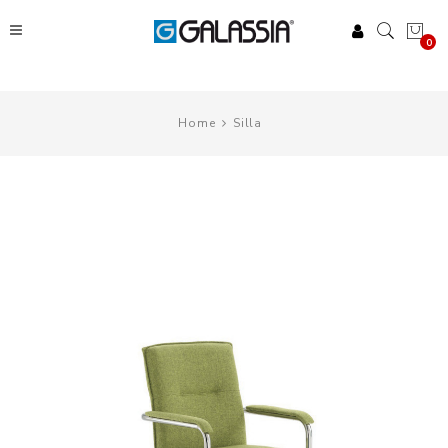
0
Home
Silla