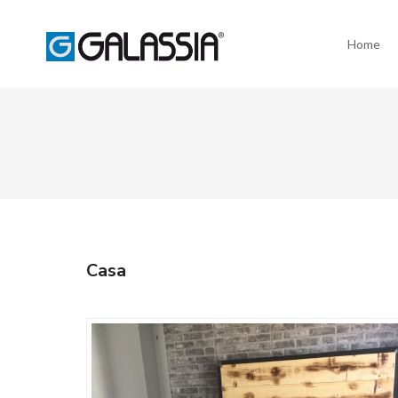
Home
Casa