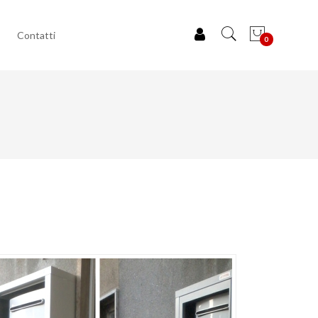
Contatti
0